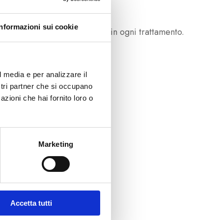
Informazioni sui cookie
isce precisione e qualità in ogni trattamento.
l media e per analizzare il
ostri partner che si occupano
azioni che hai fornito loro o
Marketing
Accetta tutti