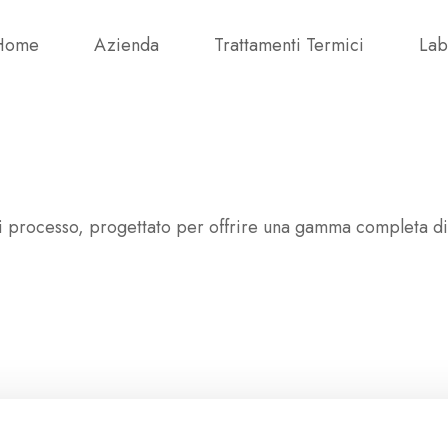
Home
Azienda
Trattamenti Termici
Lab
di processo, progettato per offrire una gamma completa di 